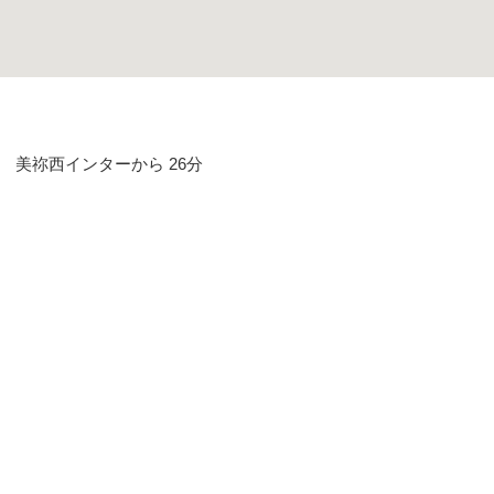
 美祢西インターから 26分