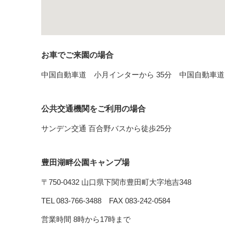
お車でご来園の場合
中国自動車道 小月インターから 35分 中国自動車道
公共交通機関をご利用の場合
サンデン交通 百合野バスから徒歩25分
豊田湖畔公園キャンプ場
〒750-0432 山口県下関市豊田町大字地吉348
TEL 083-766-3488 FAX 083-242-0584
営業時間 8時から17時まで