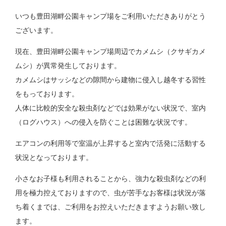
いつも豊田湖畔公園キャンプ場をご利用いただきありがとう
ございます。
現在、豊田湖畔公園キャンプ場周辺でカメムシ（クサギカメ
ムシ）が異常発生しております。
カメムシはサッシなどの隙間から建物に侵入し越冬する習性
をもっております。
人体に比較的安全な殺虫剤などでは効果がない状況で、室内
（ログハウス）への侵入を防ぐことは困難な状況です。
エアコンの利用等で室温が上昇すると室内で活発に活動する
状況となっております。
小さなお子様も利用されることから、強力な殺虫剤などの利
用を極力控えておりますので、虫が苦手なお客様は状況が落
ち着くまでは、ご利用をお控えいただきますようお願い致し
ます。