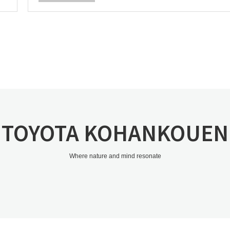
TOYOTA KOHANKOUEN
Where nature and mind resonate