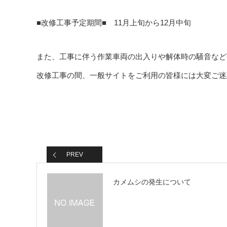
■改修工事予定期間■ 11月上旬から12月中旬
また、工事に伴う作業車両の出入りや解体時の騒音など
改修工事の間、一般サイトをご利用の皆様には大変ご迷
PREV
カメムシの発生について