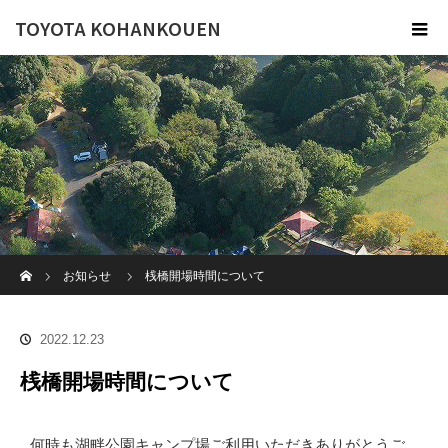
TOYOTA KOHANKOUEN
ホーム
お知らせ
桟橋開場時間について
2022.12.23
桟橋開場時間について
何時も湖畔公園キャンプ場ご利用いただきありがとうご