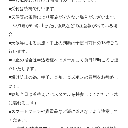
■受付は桟橋で行います。
■天候等の条件により実施ができない場合がございます。
※風速が6m以上または強風などの注意報が出ている場
合
■天候等による実施・中止の判断は予定日前日の15時ごろ
行います。
■中止の場合は申込者様へはメールにて前日16時ごろご連
絡いたします。
■焼け防止の為、帽子、長袖、長ズボンの着用をお勧めし
ます。
■参加当日は着替えとバスタオルを持参してくだだい（水
に濡れるます）
■スマートフォンや貴重品など湖に落さないよう注意して
ください。