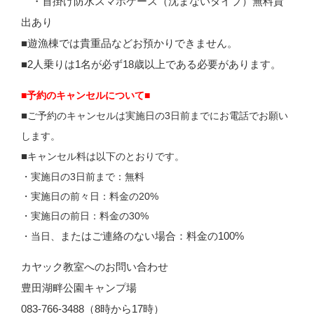
・首掛け防水スマホケース（沈まないタイプ）無料貸
出あり
■遊漁棟では貴重品などお預かりできません。
■2人乗りは1名が必ず18歳以上である必要があります。
■予約のキャンセルについて■
■
ご予約のキャンセルは実施日の3日前までにお電話でお願い
します。
■
キャンセル料は以下のとおりです。
・実施日の3日前まで：無料
・実施日の前々日：料金の20%
・実施日の前日：料金の30%
またはご連絡のない場合：料金の100%
・当日、
カヤック教室へのお問い合わせ
豊田湖畔公園キャンプ場
083-766-3488（8時から17時）